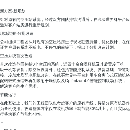
新方案·新规划
针对原有的空压站系统，经过双方团队持续沟通后，在线买世界杯平台应
邀对客户站房进行重新规划。
现场勘察·分批改造
公司组织工程团队对现有的空压站房进行现场勘查测量，优化设计，在保
证客户原有系统不断电、不停气的前提下，提出了分批改造计划。
空压系统首次改造
首次改造范围包括3个空压站系统，近四十余台螺杆机及其后置冷干机、
吸干机等设备，除空压设备外，还包括智能控制系统、设备基础、管道对
接、冷却水及配电系统改造。在线买世界杯平台利用多台离心式压缩机搭
配转鼓式压缩热再生吸附干燥机以及Optimizer 4.0智能控制联动系统，
解决客户的生产需求。
节能运行
在此基础上，我们的工程团队也考虑客户的原有产线，将部分原有机器作
为备机使用。改造整体方案仅在装机功率上就节能30%以上，而且实际运
行将为客户节能约40%。
＋