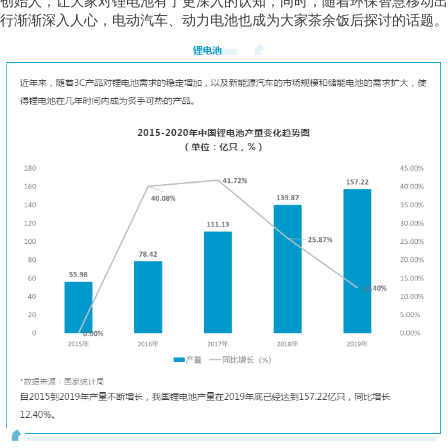
创始人，让大家对锂电池有了更深入的认知，同时，随着环保智慧移动出
行渐渐深入人心，电动汽车、动力电池也成为大家茶余饭后探讨的话题。