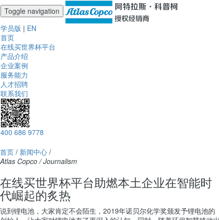
Toggle navigation
学员版
|
EN
首页
在线买世界杯平台
产品介绍
企业案例
服务能力
人才招聘
联系我们
400 686 9778
首页
/
新闻中心
/
Atlas Copco / Journalism
在线买世界杯平台助燃本土企业在智能时
代崛起的炙热
说到锂电池，大家肯定不会陌生，2019年诺贝尔化学奖颁发予锂电池的