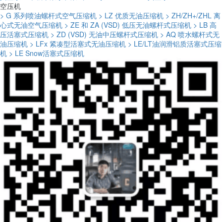
空压机
> G 系列喷油螺杆式空气压缩机
> LZ 优质无油压缩机
> ZH/ZH+/ZHL 离
心式无油空气压缩机
> ZE 和 ZA (VSD) 低压无油螺杆式压缩机
> LB 高
压活塞式压缩机
> ZD (VSD) 无油中压螺杆式压缩机
> AQ 喷水螺杆式无
油压缩机
> LFx 紧凑型活塞式无油压缩机
> LE/LT油润滑铝质活塞式压缩
机
> LE Snow活塞式压缩机