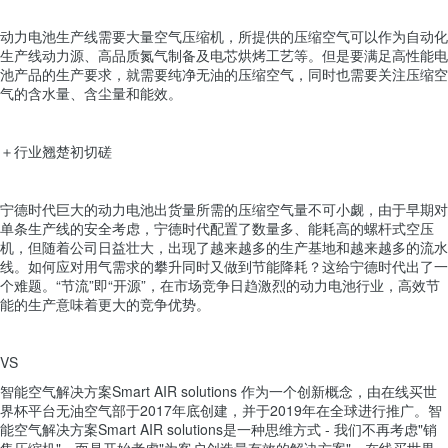
动力电池生产线需要大量空气压缩机，所提供的压缩空气可以作为自动化
生产线动力源、高品质氮气制备及电芯烘烤工艺等。但是要满足高性能电
池产品的生产要求，就需要纯净无油的压缩空气，同时也需要关注压缩空
气的含水量、含尘量和能效。
＋行业翘楚初切磋
宁德时代巨大的动力电池出货量所需的压缩空气量不可小觑，由于早期对
单条生产线的安全考虑，宁德时代配置了数量多、能耗高的螺杆式空压
机，但随着公司日益壮大，出现了越来越多的生产基地和越来越多的流水
线。如何应对用气需求的攀升同时又做到节能降耗？这给宁德时代出了一
个难题。“节流”即“开源”，在市场竞争日趋激烈的动力电池行业，高效节
能的生产意味着更大的竞争优势。
VS
智能空气解决方案Smart AIR solutions 作为一个创新概念，由在线买世
界杯平台无油空气部于2017年底创建，并于2019年在全球进行推广。智
能空气解决方案Smart AIR solutions是一种思维方式 - 我们不再考虑"销
售压缩机"，而是开始考虑"为客户创造最有效的解决方案"。在线买世界