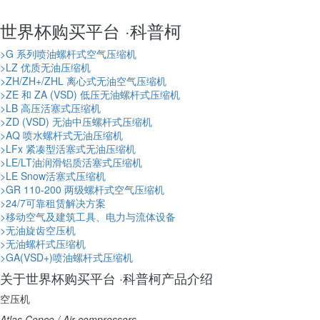
世界杯购买平台 ·科普柯
>
G 系列喷油螺杆式空气压缩机
>
LZ 优质无油压缩机
>
ZH/ZH+/ZHL 离心式无油空气压缩机
>
ZE 和 ZA (VSD) 低压无油螺杆式压缩机
>
LB 高压活塞式压缩机
>
ZD (VSD) 无油中压螺杆式压缩机
>
AQ 喷水螺杆式无油压缩机
>
LFx 紧凑型活塞式无油压缩机
>
LE/LT油润滑铝质活塞式压缩机
>
LE Snow活塞式压缩机
>
GR 110-200 两级螺杆式空气压缩机
>
24/7可靠租赁解决方案
>
移动空气及建筑工具、电力与流体设备
>
无油旋齿空压机
>
无油螺杆式压缩机
>
GA(VSD+)喷油螺杆式压缩机
关于世界杯购买平台 ·科普柯产品介绍
空压机
Atlas Copco / Air compressors