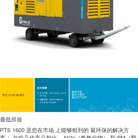
最低排放
PTS 1600 是您在市场 上能够租到的 最环保的解决方
案： 与前几代产品相比， NOx（氮氧化物） 和 PM（颗