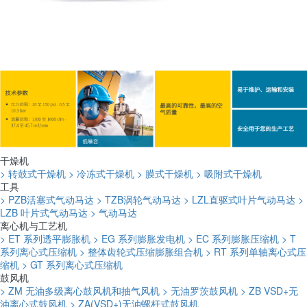
干燥机
> 转鼓式干燥机
> 冷冻式干燥机
> 膜式干燥机
> 吸附式干燥机
工具
> PZB活塞式气动马达
> TZB涡轮气动马达
> LZL直驱式叶片气动马达
>
LZB 叶片式气动马达
> 气动马达
离心机与工艺机
> ET 系列透平膨胀机
> EG 系列膨胀发电机
> EC 系列膨胀压缩机
> T
系列离心式压缩机
> 整体齿轮式压缩膨胀组合机
> RT 系列单轴离心式压
缩机
> GT 系列离心式压缩机
鼓风机
> ZM 无油多级离心鼓风机和抽气风机
> 无油罗茨鼓风机
> ZB VSD+无
油离心式鼓风机
> ZA(VSD+)无油螺杆式鼓风机