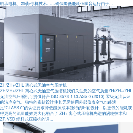
轴承电机、加载/停机技术……确保降低能耗低噪音运行由于...
ZH/ZH+/ZHL 离心式无油空气压缩机
ZH/ZH+/ZHL 离心式无油空气压缩机我们关注您的空气质量ZH/ZH+/ZHL
无油空气压缩机可提供符合 ISO 8573-1 CLASS 0 (2010) 零级无油认证
的洁净空气。独特的密封设计使其无需使用外部仪表空气也能满
足“CLASS 0”的认证要求降低能源成本独特的叶轮设计，以更低的能耗获
得更高的流量能效更大化融合了 ZH+ 离心式压缩机先进的涡轮技术和
ZR VSD 螺杆式压缩机的调...