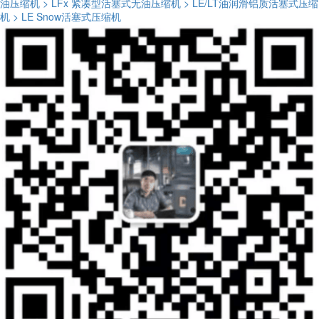
油压缩机
> LFx 紧凑型活塞式无油压缩机
> LE/LT油润滑铝质活塞式压缩
机
> LE Snow活塞式压缩机