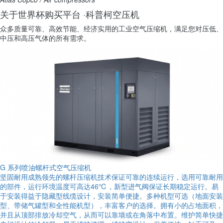
关于世界杯购买平台 ·科普柯空压机
众多质量可靠、高效节能、经济实用的工业空气压缩机，满足您对压低、
中压和高压气体的所有需求。
G 系列喷油螺杆式空气压缩机
坚固耐用成熟领先的螺杆压缩机技术保证可靠的连续运行，选用可靠耐用
的部件，运行环境温度可高达46℃，新型进气阀保证长期稳定运行。易
于安装得益于隐藏型线缆设计，安装简单便捷。多种机型可选（地面安装
型、带储气罐型和全性能机型），丰富客户的选择。拥有小的占地面积，
并且从顶部排放冷却空气，从而可以靠墙或在角落中布置。维护简单快捷