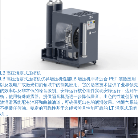
LB 高压活塞式压缩机
LB 高压活塞式压缩机优异增压机性能LB 增压机非常适合 PET 装瓶应用
以及发电厂或激光切割领域中的制氮应用。它的活塞技术提供了业界领先
的效率以及非常低的噪音级别。安静运行核心组件实现安静运行：达到平
衡，使用特殊减震器。提供隔音机壳进一步降低噪音。出色的性能创新的
油润滑系统配有油环和曲轴油道，可确保更出色的润滑效果。油通气系统
不携带任何油。稳定的可靠性基于久经考验且性能可靠的 LT 活塞式压缩
机...