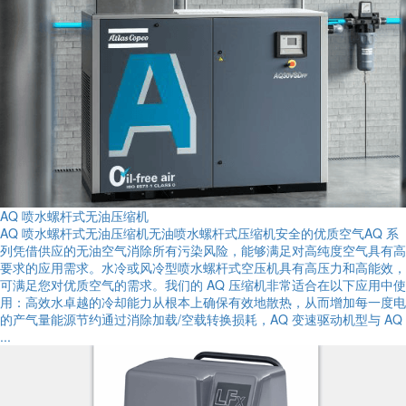
AQ 喷水螺杆式无油压缩机
AQ 喷水螺杆式无油压缩机无油喷水螺杆式压缩机安全的优质空气AQ 系
列凭借供应的无油空气消除所有污染风险，能够满足对高纯度空气具有高
要求的应用需求。水冷或风冷型喷水螺杆式空压机具有高压力和高能效，
可满足您对优质空气的需求。我们的 AQ 压缩机非常适合在以下应用中使
用：高效水卓越的冷却能力从根本上确保有效地散热，从而增加每一度电
的产气量能源节约通过消除加载/空载转换损耗，AQ 变速驱动机型与 AQ
...