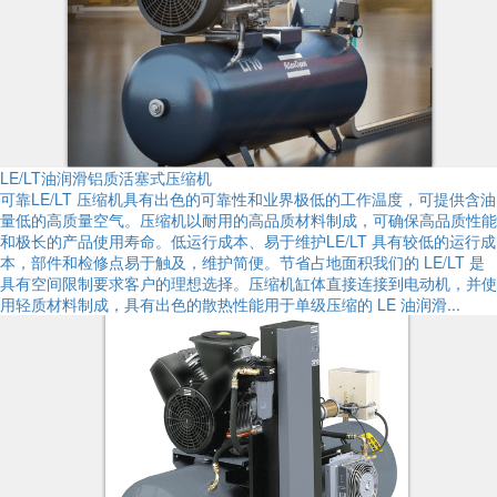
LE/LT油润滑铝质活塞式压缩机
可靠LE/LT 压缩机具有出色的可靠性和业界极低的工作温度，可提供含油
量低的高质量空气。压缩机以耐用的高品质材料制成，可确保高品质性能
和极长的产品使用寿命。低运行成本、易于维护LE/LT 具有较低的运行成
本，部件和检修点易于触及，维护简便。节省占地面积我们的 LE/LT 是
具有空间限制要求客户的理想选择。压缩机缸体直接连接到电动机，并使
用轻质材料制成，具有出色的散热性能用于单级压缩的 LE 油润滑...