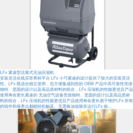
LFx 紧凑型活塞式无油压缩机
安装灵活在线买世界杯平台 LFx 小巧紧凑的设计提供了较大的安装灵活
性。LFx 既适合独立使用，也方便集成到您的 OEM 产品中高可靠性凭借
独特、坚固的设计以及高品质材料的组合，LFx 压缩机的性能更优且产品
使用寿命更长紧凑的 无油空气设备凭借独特、坚固的设计以及高品质材
料的组合，LFx 压缩机的性能更优且产品使用寿命更长易于维护LFx 所有
的组件和保养点都能轻松触及。无需换油低噪音运行LFx 标...