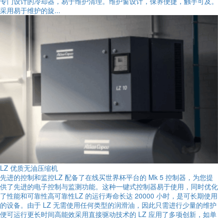
专门设计的冷却器，易于维护清理。维护窗设计，保养便捷，触手可及。
采用易于维护的旋...
LZ 优质无油压缩机
先进的控制和监控LZ 配备了在线买世界杯平台的 Mk 5 控制器，为您提
供了先进的电子控制与监测功能。这种一键式控制器易于使用，同时优化
了性能和可靠性高可靠性LZ 的运行寿命长达 20000 小时，是可长期使用
的设备。由于 LZ 无需使用任何类型的润滑油，因此只需进行少量的维护
便可运行更长时间高能效采用直接驱动技术的 LZ 应用了多项创新，如单