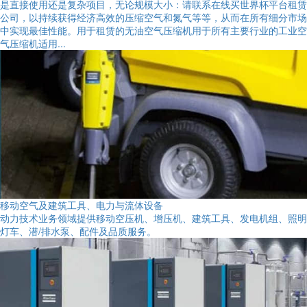
是直接使用还是复杂项目，无论规模大小：请联系在线买世界杯平台租赁
公司，以持续获得经济高效的压缩空气和氮气等等，从而在所有细分市场
中实现最佳性能。用于租赁的无油空气压缩机用于所有主要行业的工业空
气压缩机适用...
移动空气及建筑工具、电力与流体设备
动力技术业务领域提供移动空压机、增压机、建筑工具、发电机组、照明
灯车、潜/排水泵、配件及品质服务。