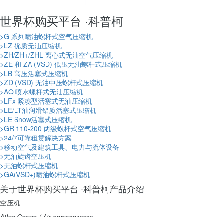
世界杯购买平台 ·科普柯
>
G 系列喷油螺杆式空气压缩机
>
LZ 优质无油压缩机
>
ZH/ZH+/ZHL 离心式无油空气压缩机
>
ZE 和 ZA (VSD) 低压无油螺杆式压缩机
>
LB 高压活塞式压缩机
>
ZD (VSD) 无油中压螺杆式压缩机
>
AQ 喷水螺杆式无油压缩机
>
LFx 紧凑型活塞式无油压缩机
>
LE/LT油润滑铝质活塞式压缩机
>
LE Snow活塞式压缩机
>
GR 110-200 两级螺杆式空气压缩机
>
24/7可靠租赁解决方案
>
移动空气及建筑工具、电力与流体设备
>
无油旋齿空压机
>
无油螺杆式压缩机
>
GA(VSD+)喷油螺杆式压缩机
关于世界杯购买平台 ·科普柯产品介绍
空压机
Atlas Copco / Air compressors